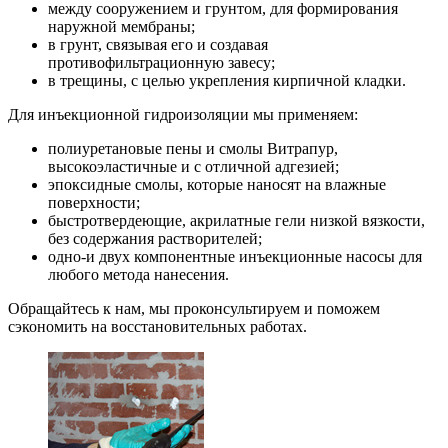
между сооружением и грунтом, для формирования
наружной мембраны;
в грунт, связывая его и создавая
противофильтрационную завесу;
в трещины, с целью укрепления кирпичной кладки.
Для инъекционной гидроизоляции мы применяем:
полиуретановые пены и смолы Витрапур,
высокоэластичные и с отличной адгезией;
эпоксидные смолы, которые наносят на влажные
поверхности;
быстротвердеющие, акрилатные гели низкой вязкости,
без содержания растворителей;
одно-и двух компонентные инъекционные насосы для
любого метода нанесения.
Обращайтесь к нам, мы проконсультируем и поможем
сэкономить на восстановительных работах.