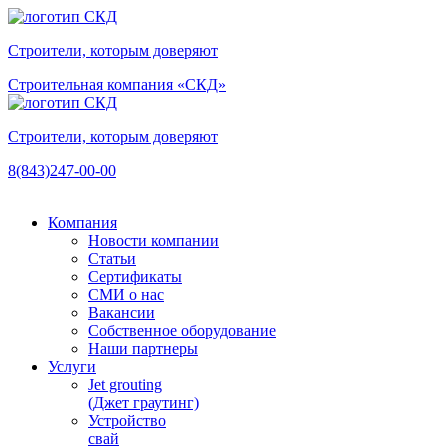
Строители, которым доверяют
Строительная компания «СКД»
Строители, которым доверяют
8(843)247-00-00
Компания
Новости компании
Статьи
Сертификаты
СМИ о нас
Вакансии
Собственное оборудование
Наши партнеры
Услуги
Jet grouting
(Джет граутинг)
Устройство
свай