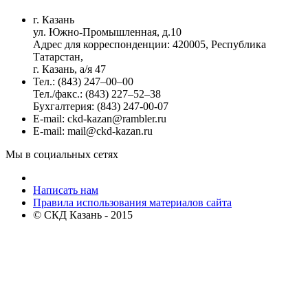
г. Казань
ул. Южно-Промышленная, д.10
Адрес для корреспонденции: 420005, Республика
Татарстан,
г. Казань, а/я 47
Тел.: (843) 247–00–00
Тел./факс.: (843) 227–52–38
Бухгалтерия: (843) 247-00-07
E-mail: ckd-kazan@rambler.ru
E-mail: mail@ckd-kazan.ru
Мы в социальных сетях
Написать нам
Правила использования материалов сайта
© СКД Казань - 2015