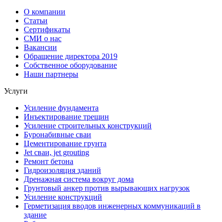
О компании
Статьи
Сертификаты
СМИ о нас
Вакансии
Обращение директора 2019
Собственное оборудование
Наши партнеры
Услуги
Усиление фундамента
Инъектирование трещин
Усиление строительных конструкций
Буронабивные сваи
Цементирование грунта
Jet сваи, jet grouting
Ремонт бетона
Гидроизоляция зданий
Дренажная система вокруг дома
Грунтовый анкер против вырывающих нагрузок
Усиление конструкций
Герметизация вводов инженерных коммуникаций в
здание