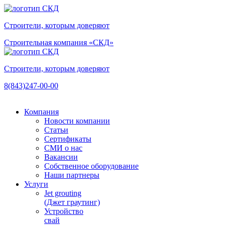
Строители, которым доверяют
Строительная компания «СКД»
Строители, которым доверяют
8(843)247-00-00
Компания
Новости компании
Статьи
Сертификаты
СМИ о нас
Вакансии
Собственное оборудование
Наши партнеры
Услуги
Jet grouting
(Джет граутинг)
Устройство
свай