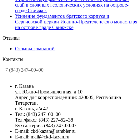
свай в сложных геологических условиях на острове-
граде Свияжск
Усиление фундаментов братского корпуса и
Сергиевской церкви Иоанно-Предтеченского монастыря
на острове-граде Свияжске
Отзывы
Отзывы компаний
Контакты
+7 (843) 247–00–00
г. Казань
ул. Южно-Промышленная, д.10
Адрес для корреспонденции: 420005, Республика
Татарстан,
г. Казань, а/я 47
Тел.: (843) 247–00–00
Тел./факс.: (843) 227–52–38
Бухгалтерия: (843) 247-00-07
E-mail: ckd-kazan@rambler.ru
E-mail: mail@ckd-kazan.ru